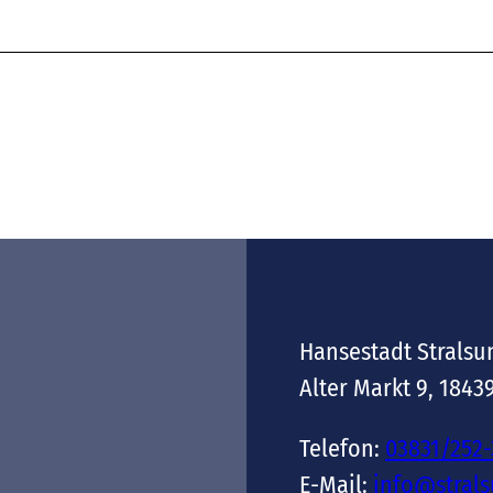
Hansestadt Stralsu
Alter Markt 9, 1843
Telefon:
03831/252
E-Mail:
info@stral