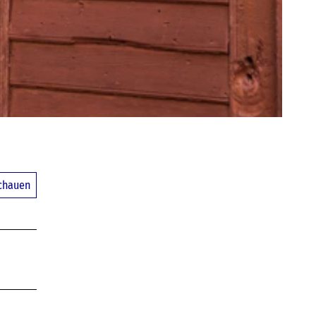
schauen