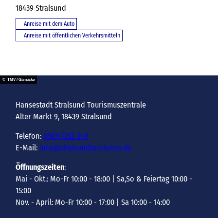
18439
Stralsund
Anreise mit dem Auto
Anreise mit öffentlichen Verkehrsmitteln
© TMV / Gänsicke
Hansestadt Stralsund Tourismuszentrale
Alter Markt 9, 18439 Stralsund
Telefon:
03831/252-340
E-Mail:
info@stralsundtourismus.de
Öffnungszeiten
:
Mai - Okt.: Mo-Fr 10:00 - 18:00 | Sa,So & Feiertag 10:00 -
15:00
Nov. - April: Mo-Fr 10:00 - 17:00 | Sa 10:00 - 14:00