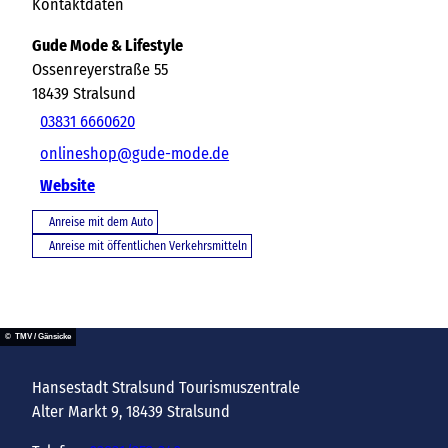
Kontaktdaten
Gude Mode & Lifestyle
Ossenreyerstraße 55
18439
Stralsund
03831 6660620
onlineshop@gude-mode.de
Website
Anreise mit dem Auto
Anreise mit öffentlichen Verkehrsmitteln
© TMV / Gänsicke
Hansestadt Stralsund Tourismuszentrale
Alter Markt 9, 18439 Stralsund