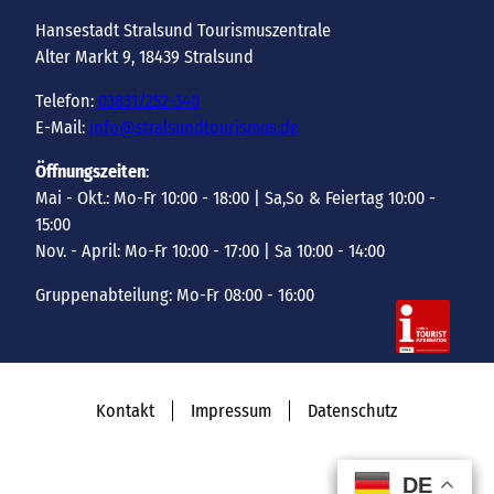
Hansestadt Stralsund Tourismuszentrale
Alter Markt 9, 18439 Stralsund
Telefon:
03831/252-340
E-Mail:
info@stralsundtourismus.de
Öffnungszeiten
:
Mai - Okt.: Mo-Fr 10:00 - 18:00 | Sa,So & Feiertag 10:00 -
15:00
Nov. - April: Mo-Fr 10:00 - 17:00 | Sa 10:00 - 14:00
Gruppenabteilung: Mo-Fr 08:00 - 16:00
Kontakt
Impressum
Datenschutz
DE
DE
DE
DE