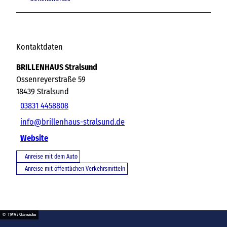
Kontaktdaten
BRILLENHAUS Stralsund
Ossenreyerstraße 59
18439
Stralsund
03831 4458808
info@brillenhaus-stralsund.de
Website
Anreise mit dem Auto
Anreise mit öffentlichen Verkehrsmitteln
© TMV / Gänsicke