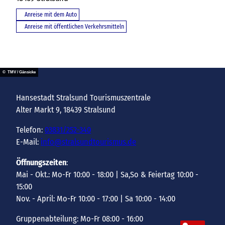
Anreise mit dem Auto
Anreise mit öffentlichen Verkehrsmitteln
© TMV / Gänsicke
Hansestadt Stralsund Tourismuszentrale
Alter Markt 9, 18439 Stralsund
Telefon:
03831/252-340
E-Mail:
info@stralsundtourismus.de
Öffnungszeiten
:
Mai - Okt.: Mo-Fr 10:00 - 18:00 | Sa,So & Feiertag 10:00 -
15:00
Nov. - April: Mo-Fr 10:00 - 17:00 | Sa 10:00 - 14:00
Gruppenabteilung: Mo-Fr 08:00 - 16:00