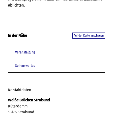
ablichten.
In der Nähe
Auf der Karte anschauen
Veranstaltung
Sehenswertes
Kontaktdaten
Weiße Brücken Stralsund
Küterdamm
18439
Stralsund