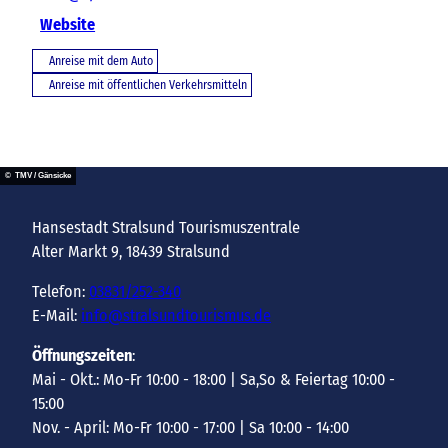
Website
Anreise mit dem Auto
Anreise mit öffentlichen Verkehrsmitteln
© TMV / Gänsicke
Hansestadt Stralsund Tourismuszentrale
Alter Markt 9, 18439 Stralsund
Telefon:
03831/252-340
E-Mail:
info@stralsundtourismus.de
Öffnungszeiten
:
Mai - Okt.: Mo-Fr 10:00 - 18:00 | Sa,So & Feiertag 10:00 -
15:00
Nov. - April: Mo-Fr 10:00 - 17:00 | Sa 10:00 - 14:00