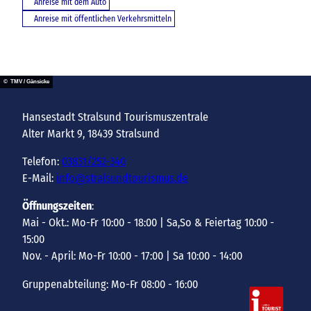
Anreise mit dem Auto
Anreise mit öffentlichen Verkehrsmitteln
© TMV / Gänsicke
Hansestadt Stralsund Tourismuszentrale
Alter Markt 9, 18439 Stralsund
Telefon:
03831/252-340
E-Mail:
info@stralsundtourismus.de
Öffnungszeiten
:
Mai - Okt.: Mo-Fr 10:00 - 18:00 | Sa,So & Feiertag 10:00 -
15:00
Nov. - April: Mo-Fr 10:00 - 17:00 | Sa 10:00 - 14:00
Gruppenabteilung: Mo-Fr 08:00 - 16:00