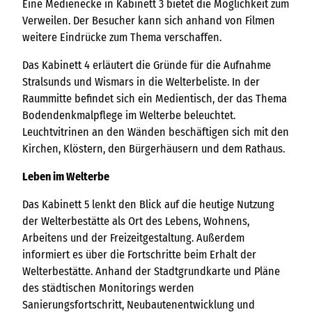
Eine Medienecke in Kabinett 3 bietet die Möglichkeit zum
Verweilen. Der Besucher kann sich anhand von Filmen
weitere Eindrücke zum Thema verschaffen.
Das Kabinett 4 erläutert die Gründe für die Aufnahme
Stralsunds und Wismars in die Welterbeliste. In der
Raummitte befindet sich ein Medientisch, der das Thema
Bodendenkmalpflege im Welterbe beleuchtet.
Leuchtvitrinen an den Wänden beschäftigen sich mit den
Kirchen, Klöstern, den Bürgerhäusern und dem Rathaus.
Leben im Welterbe
Das Kabinett 5 lenkt den Blick auf die heutige Nutzung
der Welterbestätte als Ort des Lebens, Wohnens,
Arbeitens und der Freizeitgestaltung. Außerdem
informiert es über die Fortschritte beim Erhalt der
Welterbestätte. Anhand der Stadtgrundkarte und Pläne
des städtischen Monitorings werden
Sanierungsfortschritt, Neubautenentwicklung und